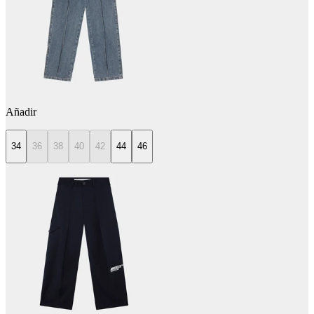
Añadir
34
36
38
40
42
44
46