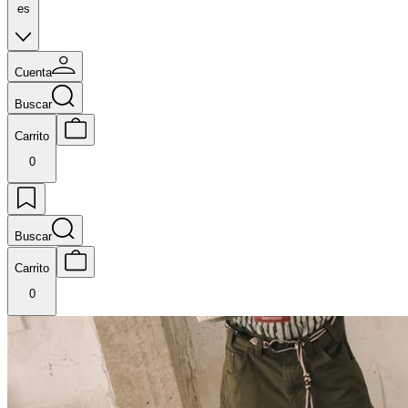
es
Cuenta
Buscar
Carrito
0
Buscar
Carrito
0