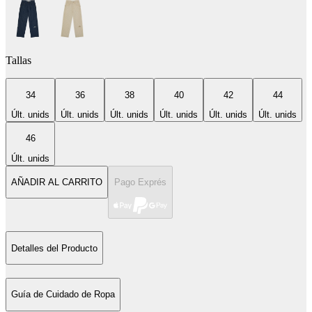
Tallas
34
36
38
40
42
44
Últ. unids
Últ. unids
Últ. unids
Últ. unids
Últ. unids
Últ. unids
46
Últ. unids
AÑADIR AL CARRITO
Pago Exprés
Detalles del Producto
Guía de Cuidado de Ropa