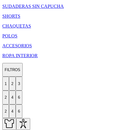
SUDADERAS SIN CAPUCHA
SHORTS
CHAQUETAS
POLOS
ACCESORIOS
ROPA INTERIOR
FILTROS
1
2
3
2
4
6
2
4
6