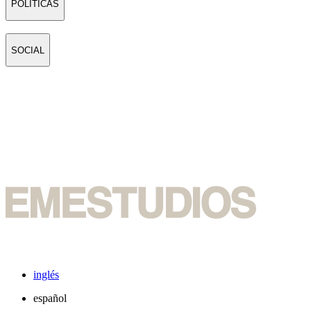
POLÍTICAS
SOCIAL
inglés
español