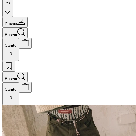
es
Cuenta
Buscar
Carrito
0
Buscar
Carrito
0