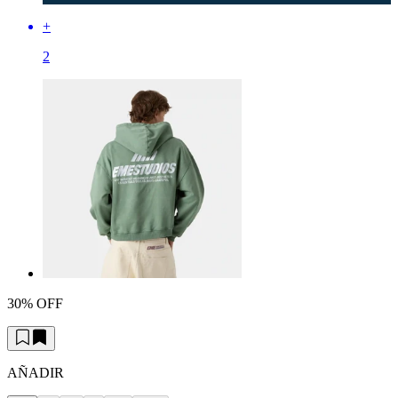
+
2
30% OFF
AÑADIR