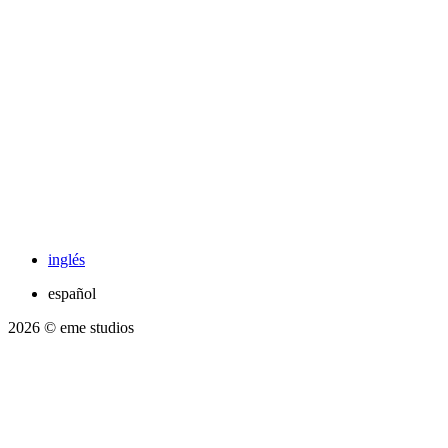
inglés
español
2026
© eme studios