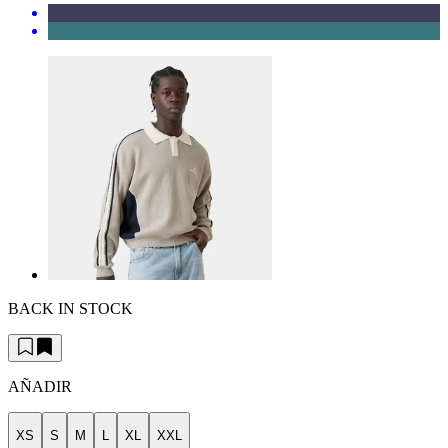
BACK IN STOCK
AÑADIR
XS
S
M
L
XL
XXL