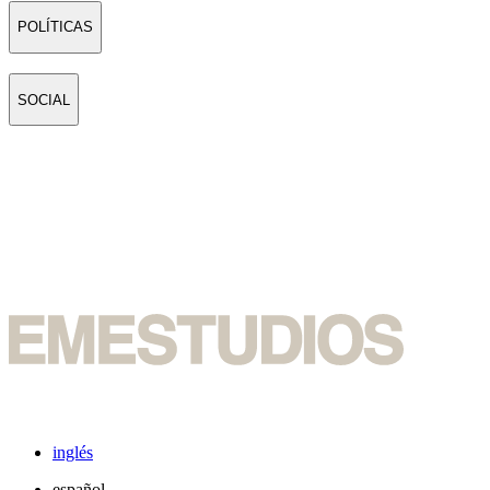
POLÍTICAS
SOCIAL
inglés
español