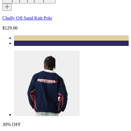
Chully Off Sand Knit Polo
$129.00
30% OFF