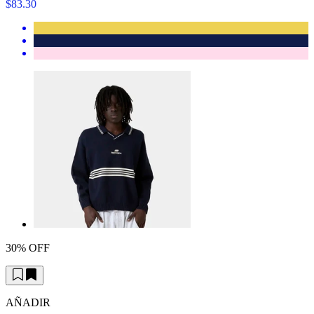
$83.30
30% OFF
AÑADIR