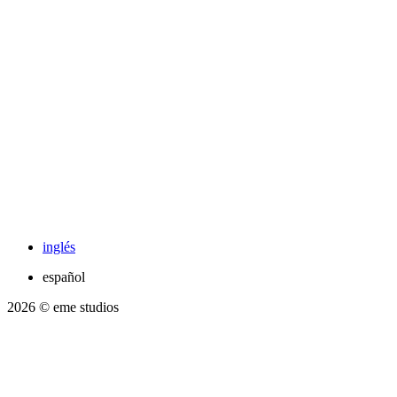
inglés
español
2026
© eme studios