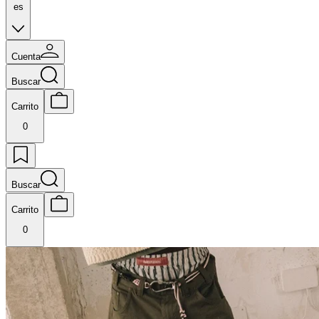
es
Cuenta
Buscar
Carrito
0
Buscar
Carrito
0