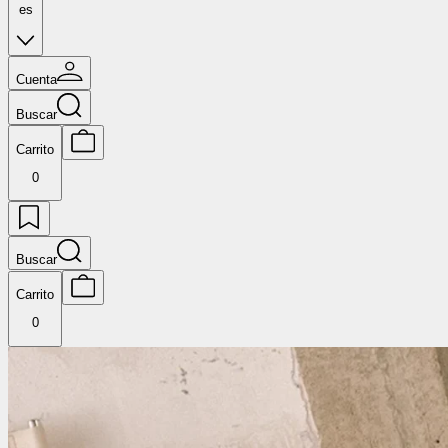
es
Cuenta
Buscar
Carrito
0
Buscar
Carrito
0