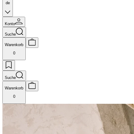
de
Konto
Suche
Warenkorb
0
Suche
Warenkorb
0