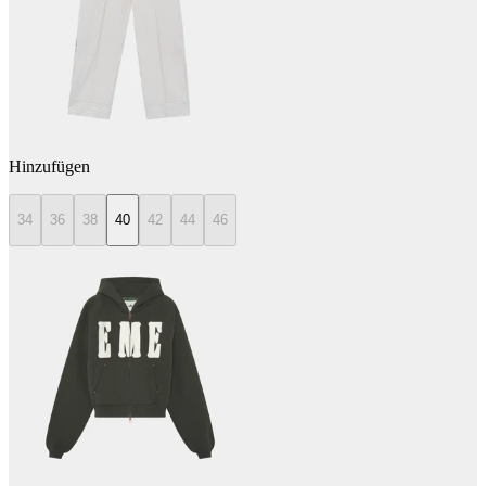
Hinzufügen
34
36
38
40
42
44
46