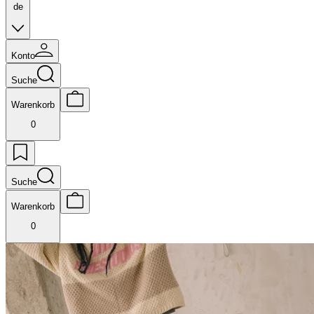
de
Konto
Suche
Warenkorb
0
Suche
Warenkorb
0