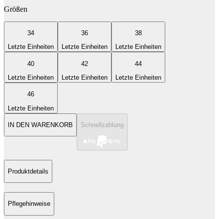
Größen
34
36
38
Letzte Einheiten
Letzte Einheiten
Letzte Einheiten
40
42
44
Letzte Einheiten
Letzte Einheiten
Letzte Einheiten
46
Letzte Einheiten
IN DEN WARENKORB
Schnellzahlung
Produktdetails
Pflegehinweise