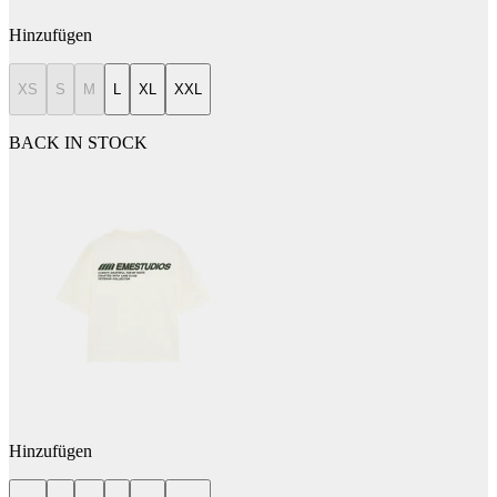
Hinzufügen
XS
S
M
L
XL
XXL
BACK IN STOCK
Hinzufügen