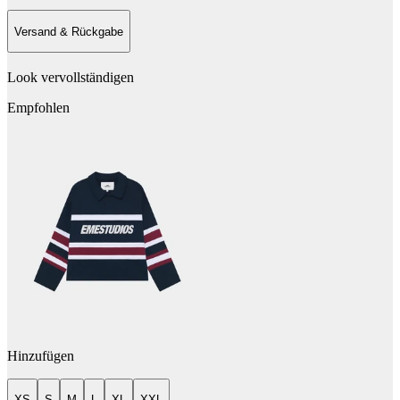
Versand & Rückgabe
Look vervollständigen
Empfohlen
Hinzufügen
XS
S
M
L
XL
XXL