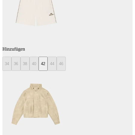
Hinzufügen
34
36
38
40
42
44
46