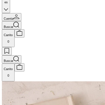
es
Cuenta
Buscar
Carrito
0
Buscar
Carrito
0