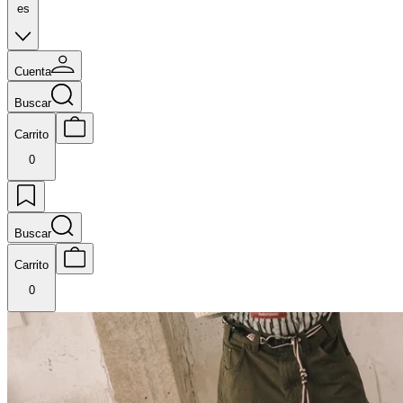
es
Cuenta
Buscar
Carrito
0
Buscar
Carrito
0