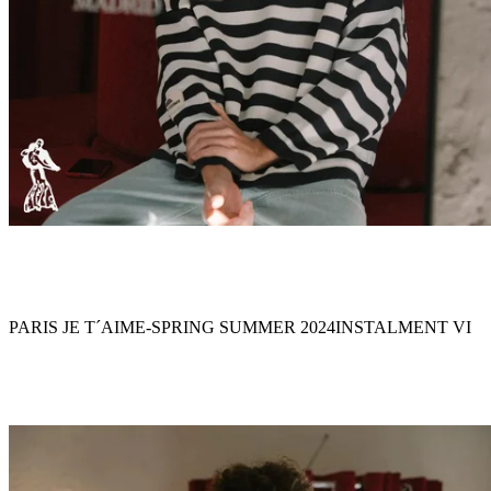
PARIS JE T´AIME
-
SPRING SUMMER 2024
INSTALMENT VI