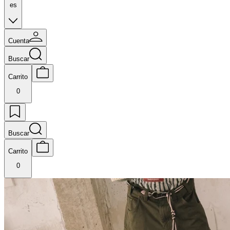
es
Cuenta
Buscar
Carrito
0
Buscar
Carrito
0