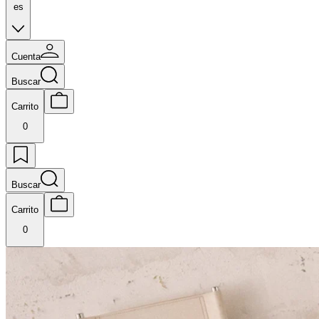
es
Cuenta
Buscar
Carrito
0
Buscar
Carrito
0