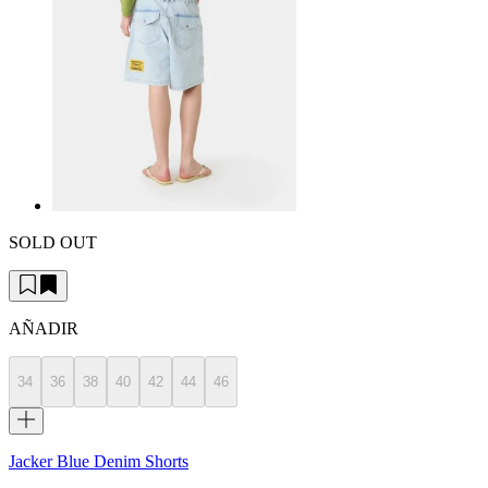
SOLD OUT
AÑADIR
34
36
38
40
42
44
46
Jacker Blue Denim Shorts