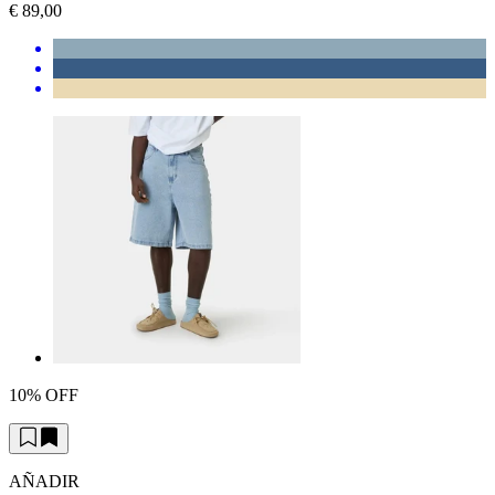
€ 89,00
10% OFF
AÑADIR