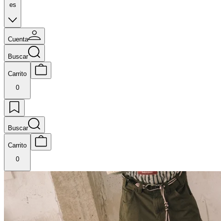
es
Cuenta
Buscar
Carrito
0
Buscar
Carrito
0