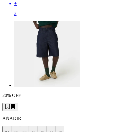
+
2
20% OFF
AÑADIR