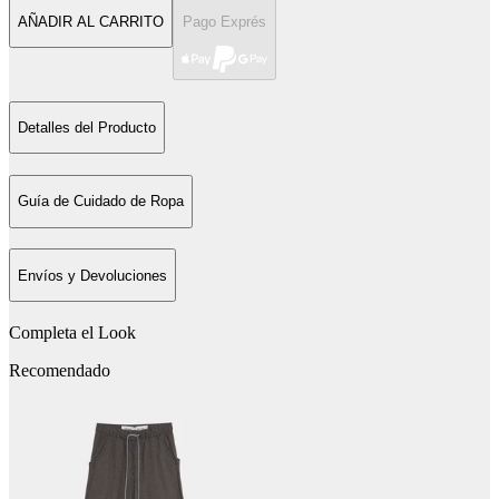
AÑADIR AL CARRITO
Pago Exprés
Detalles del Producto
Guía de Cuidado de Ropa
Envíos y Devoluciones
Completa el Look
Recomendado