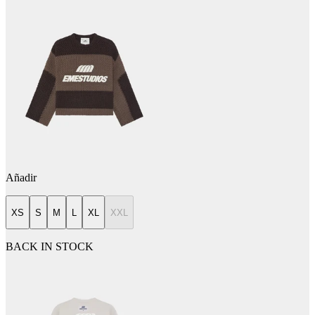
Añadir
XS
S
M
L
XL
XXL
BACK IN STOCK