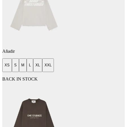
Añadir
XS
S
M
L
XL
XXL
BACK IN STOCK