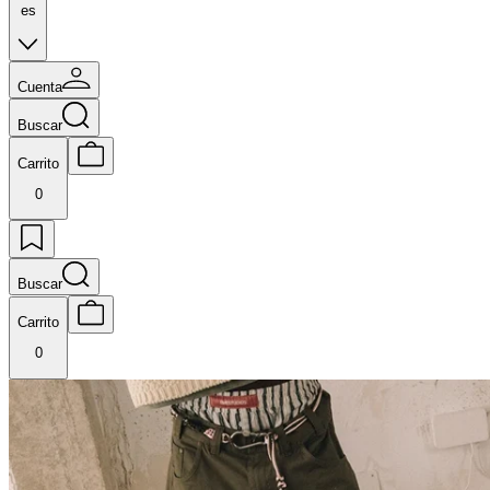
es
Cuenta
Buscar
Carrito
0
Buscar
Carrito
0