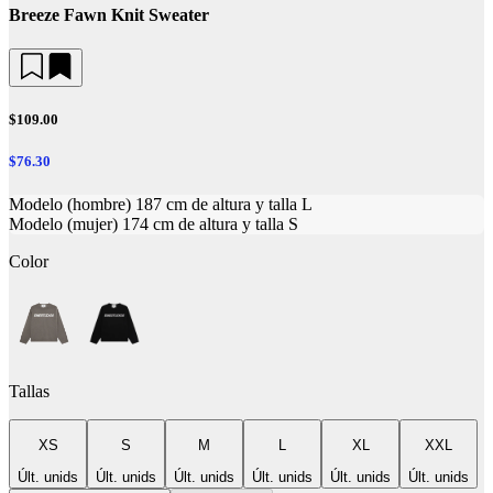
Breeze Fawn Knit Sweater
$109.00
$76.30
Modelo (hombre) 187 cm de altura y talla L
Modelo (mujer) 174 cm de altura y talla S
Color
Tallas
XS
S
M
L
XL
XXL
Últ. unids
Últ. unids
Últ. unids
Últ. unids
Últ. unids
Últ. unids