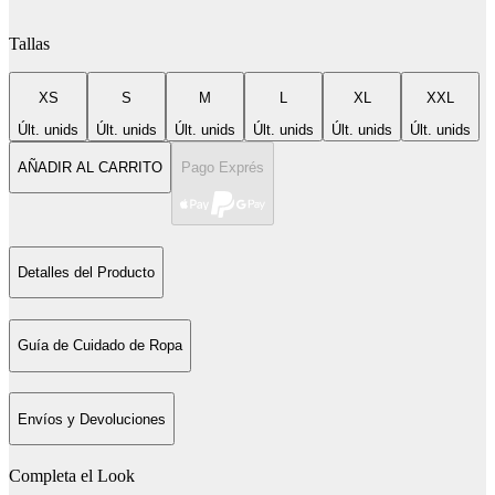
Tallas
XS
S
M
L
XL
XXL
Últ. unids
Últ. unids
Últ. unids
Últ. unids
Últ. unids
Últ. unids
AÑADIR AL CARRITO
Pago Exprés
Detalles del Producto
Guía de Cuidado de Ropa
Envíos y Devoluciones
Completa el Look