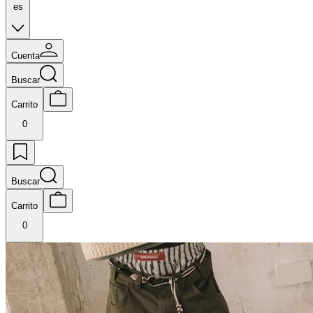
es
Cuenta
Buscar
Carrito
0
Buscar
Carrito
0