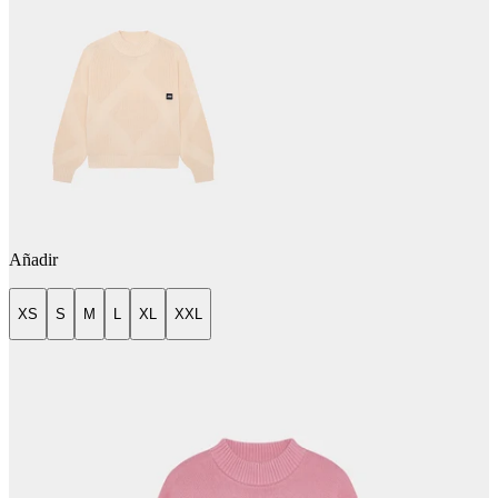
Añadir
XS
S
M
L
XL
XXL