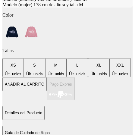
Modelo (mujer) 178 cm de altura y talla M
Color
Tallas
XS
S
M
L
XL
XXL
Últ. unids
Últ. unids
Últ. unids
Últ. unids
Últ. unids
Últ. unids
AÑADIR AL CARRITO
Pago Exprés
Detalles del Producto
Guía de Cuidado de Ropa