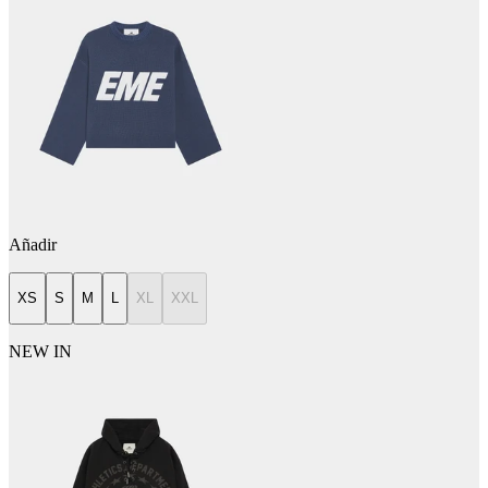
Añadir
XS
S
M
L
XL
XXL
NEW IN