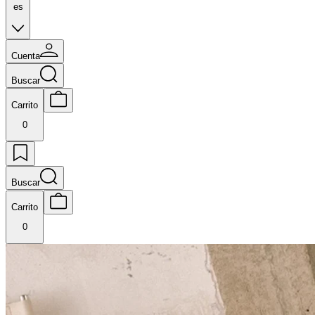
es
Cuenta
Buscar
Carrito
0
Buscar
Carrito
0