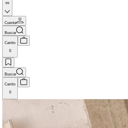
es
Cuenta
Buscar
Carrito
0
Buscar
Carrito
0