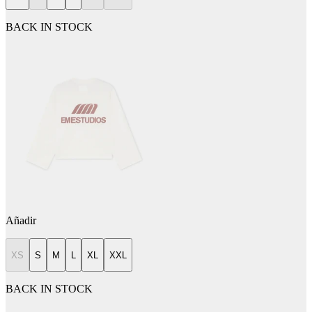
BACK IN STOCK
Añadir
XS
S
M
L
XL
XXL
BACK IN STOCK