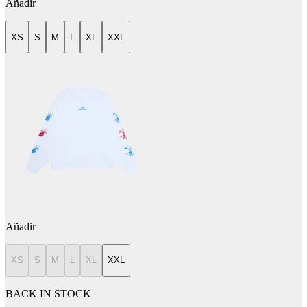
Añadir
XS
S
M
L
XL
XXL
Añadir
XS
S
M
L
XL
XXL
BACK IN STOCK