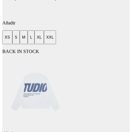
Añadir
XS
S
M
L
XL
XXL
BACK IN STOCK