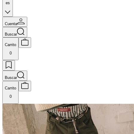
es
Cuenta
Buscar
Carrito
0
Buscar
Carrito
0