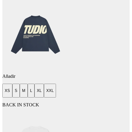
Añadir
XS
S
M
L
XL
XXL
BACK IN STOCK