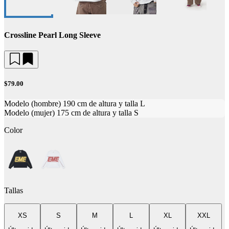
Crossline Pearl Long Sleeve
$79.00
Modelo (hombre) 190 cm de altura y talla L
Modelo (mujer) 175 cm de altura y talla S
Color
Tallas
XS
S
M
L
XL
XXL