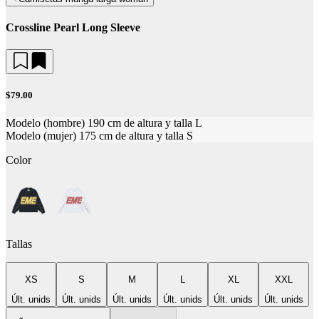
Crossline Pearl Long Sleeve
$79.00
Modelo (hombre) 190 cm de altura y talla L
Modelo (mujer) 175 cm de altura y talla S
Color
Tallas
XS
S
M
L
XL
XXL
Últ. unids
Últ. unids
Últ. unids
Últ. unids
Últ. unids
Últ. unids