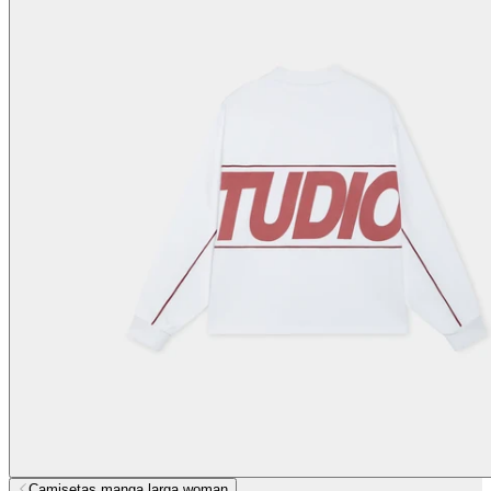
Camisetas manga larga woman