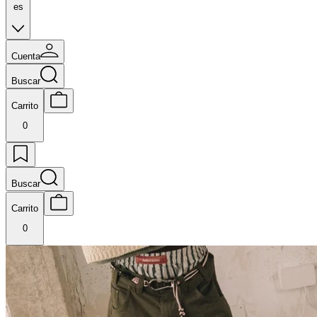
es
Cuenta
Buscar
Carrito
0
Buscar
Carrito
0