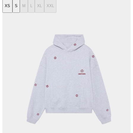
XS
S
M
L
XL
XXL