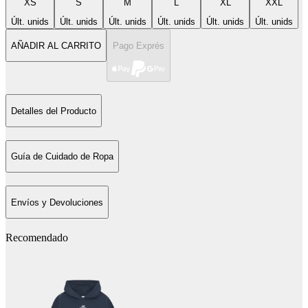
XS
S
M
L
XL
XXL
Últ. unids
Últ. unids
Últ. unids
Últ. unids
Últ. unids
Últ. unids
AÑADIR AL CARRITO
Pago Exprés
Detalles del Producto
Guía de Cuidado de Ropa
Envíos y Devoluciones
Recomendado