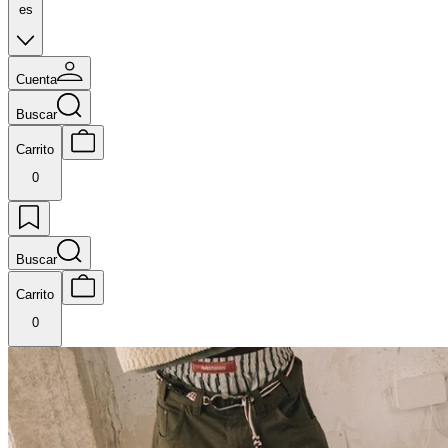
es
Cuenta
Buscar
Carrito
0
Buscar
Carrito
0