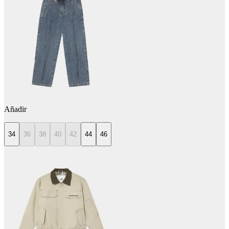
Añadir
34
36
38
40
42
44
46