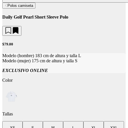
Polos camiseta
Daily Golf Pearl Short Sleeve Polo
$79.00
Modelo (hombre) 183 cm de altura y talla L
Modelo (mujer) 175 cm de altura y talla S
EXCLUSIVO ONLINE
Color
Tallas
XS
S
M
L
XL
XXL