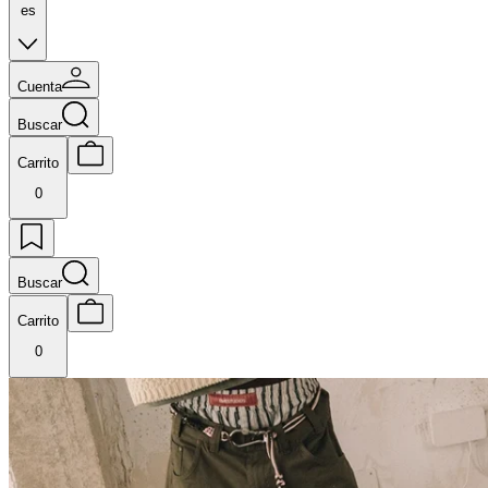
es
Cuenta
Buscar
Carrito
0
Buscar
Carrito
0