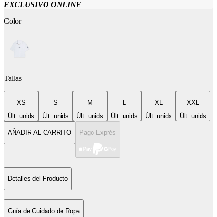
EXCLUSIVO ONLINE
Color
Tallas
XS
S
M
L
XL
XXL
Últ. unids
Últ. unids
Últ. unids
Últ. unids
Últ. unids
Últ. unids
AÑADIR AL CARRITO
Pago Exprés
Detalles del Producto
Guía de Cuidado de Ropa