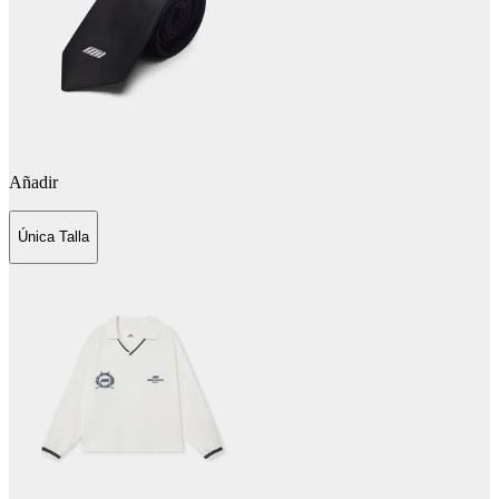
Añadir
Única Talla