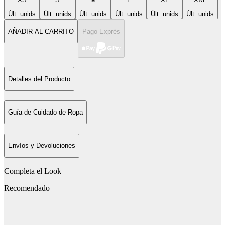
Últ. unids
Últ. unids
Últ. unids
Últ. unids
Últ. unids
Últ. unids
AÑADIR AL CARRITO
Pago Exprés
Detalles del Producto
Guía de Cuidado de Ropa
Envíos y Devoluciones
Completa el Look
Recomendado