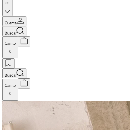
es
Cuenta
Buscar
Carrito
0
Buscar
Carrito
0