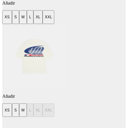
Añadir
XS
S
M
L
XL
XXL
Añadir
XS
S
M
L
XL
XXL