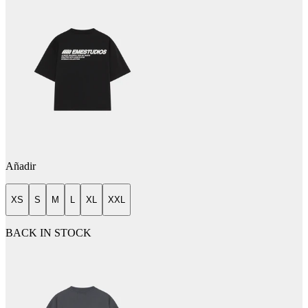
Añadir
XS
S
M
L
XL
XXL
BACK IN STOCK