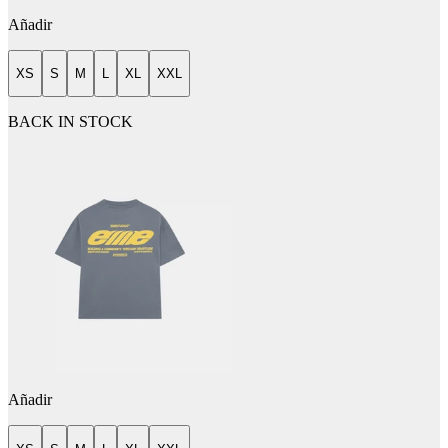
Añadir
XS
S
M
L
XL
XXL
BACK IN STOCK
Añadir