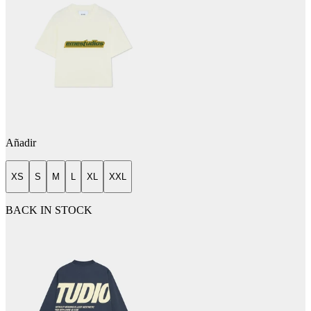
Añadir
XS
S
M
L
XL
XXL
BACK IN STOCK