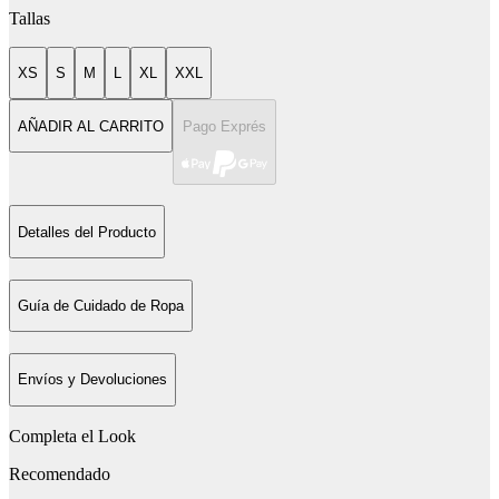
Tallas
XS
S
M
L
XL
XXL
AÑADIR AL CARRITO
Pago Exprés
Detalles del Producto
Guía de Cuidado de Ropa
Envíos y Devoluciones
Completa el Look
Recomendado