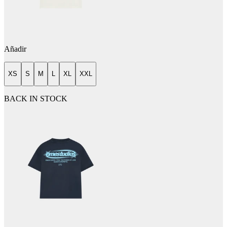
Añadir
XS
S
M
L
XL
XXL
BACK IN STOCK