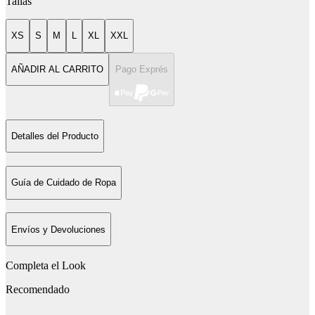
Tallas
XS
S
M
L
XL
XXL
AÑADIR AL CARRITO
Pago Exprés
Detalles del Producto
Guía de Cuidado de Ropa
Envíos y Devoluciones
Completa el Look
Recomendado