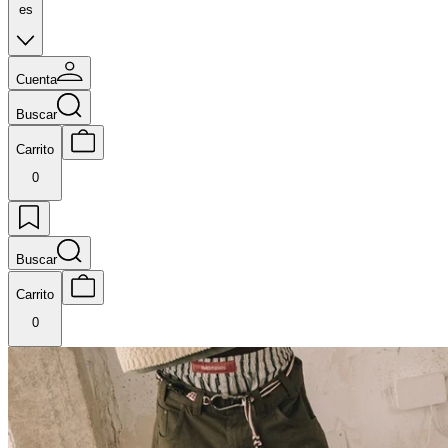
es
Cuenta
Buscar
Carrito
0
Buscar
Carrito
0