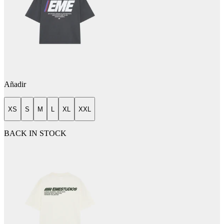
Añadir
XS
S
M
L
XL
XXL
BACK IN STOCK