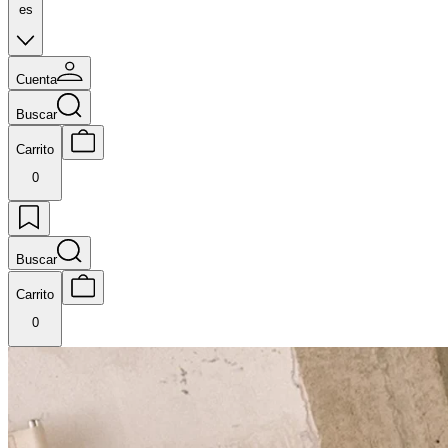
es
Cuenta
Buscar
Carrito
0
Buscar
Carrito
0