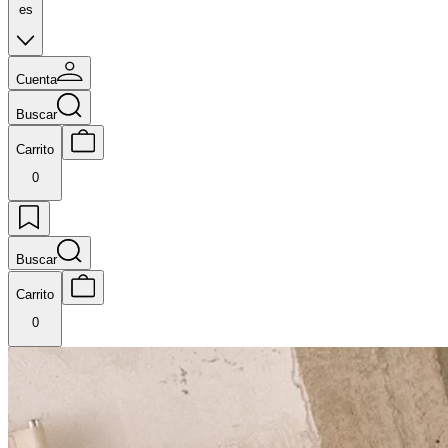
es
Cuenta
Buscar
Carrito
0
Buscar
Carrito
0