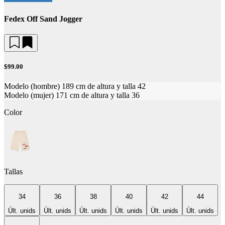
Fedex Off Sand Jogger
$99.00
Modelo (hombre) 189 cm de altura y talla 42
Modelo (mujer) 171 cm de altura y talla 36
Color
Tallas
34
36
38
40
42
44
Últ. unids
Últ. unids
Últ. unids
Últ. unids
Últ. unids
Últ. unids