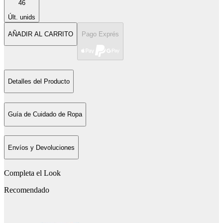
46
Últ. unids
AÑADIR AL CARRITO
Pago Exprés
Detalles del Producto
Guía de Cuidado de Ropa
Envíos y Devoluciones
Completa el Look
Recomendado