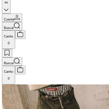
es
Cuenta
Buscar
Carrito
0
Buscar
Carrito
0