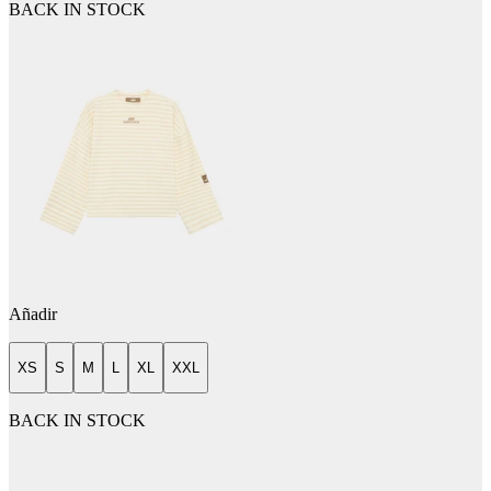
BACK IN STOCK
Añadir
XS
S
M
L
XL
XXL
BACK IN STOCK