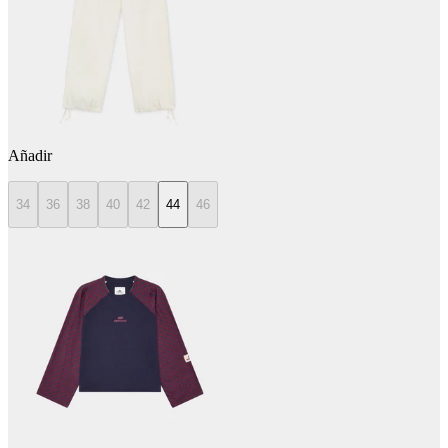
Añadir
34
36
38
40
42
44
46