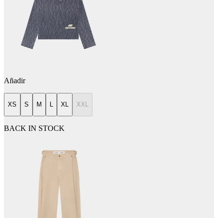
Añadir
XS
S
M
L
XL
XXL
BACK IN STOCK