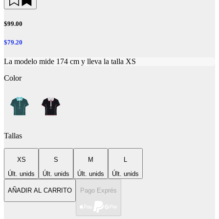
$99.00
$79.20
La modelo mide 174 cm y lleva la talla XS
Color
Tallas
XS
S
M
L
Últ. unids
Últ. unids
Últ. unids
Últ. unids
AÑADIR AL CARRITO
Pago Exprés