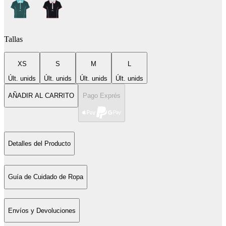
Tallas
XS
S
M
L
Últ. unids
Últ. unids
Últ. unids
Últ. unids
AÑADIR AL CARRITO
Pago Exprés
Detalles del Producto
Guía de Cuidado de Ropa
Envíos y Devoluciones