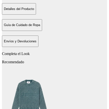
Detalles del Producto
Guía de Cuidado de Ropa
Envíos y Devoluciones
Completa el Look
Recomendado