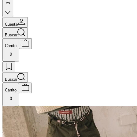
es
Cuenta
Buscar
Carrito
0
Buscar
Carrito
0