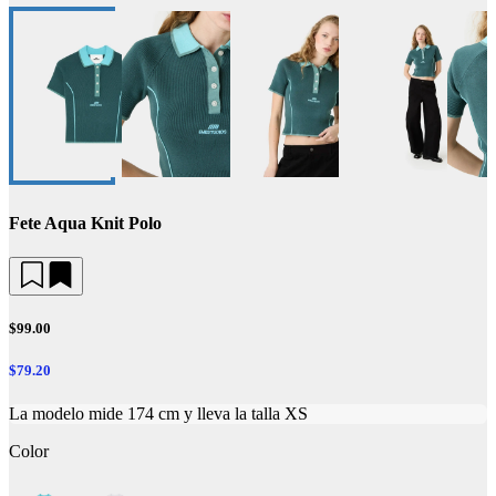
Fete Aqua Knit Polo
$99.00
$79.20
La modelo mide 174 cm y lleva la talla XS
Color