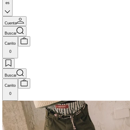
es
Cuenta
Buscar
Carrito
0
Buscar
Carrito
0