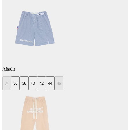
Añadir
34
36
38
40
42
44
46