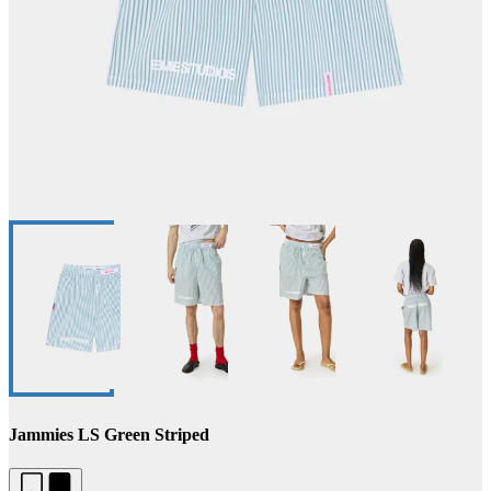
Jammies LS Green Striped