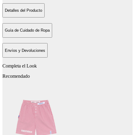
Detalles del Producto
Guía de Cuidado de Ropa
Envíos y Devoluciones
Completa el Look
Recomendado