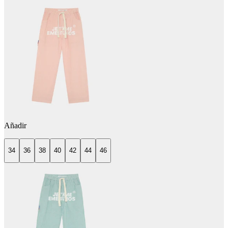
Añadir
34
36
38
40
42
44
46