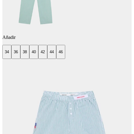
Añadir
34
36
38
40
42
44
46