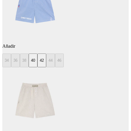
Añadir
34
36
38
40
42
44
46