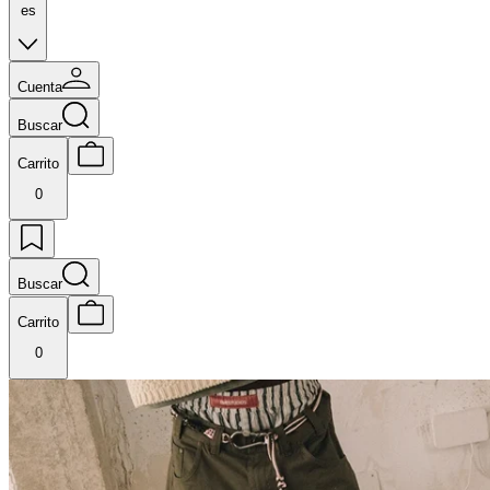
es
Cuenta
Buscar
Carrito
0
Buscar
Carrito
0