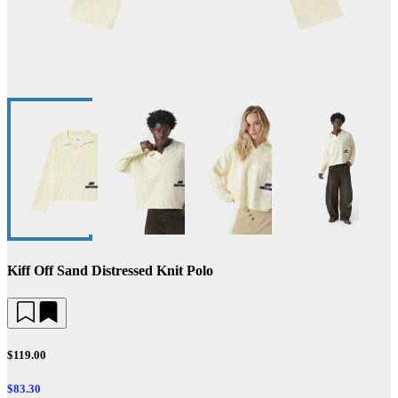
Kiff Off Sand Distressed Knit Polo
$119.00
$83.30