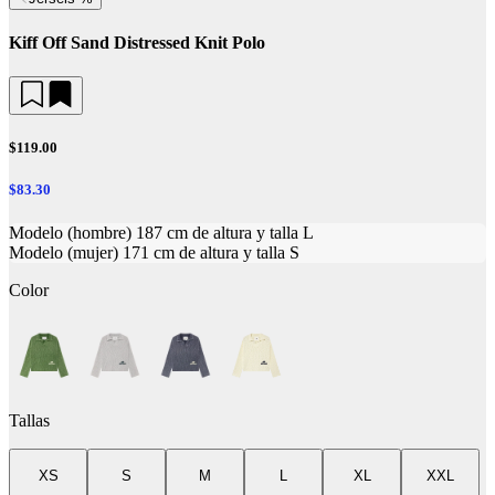
Kiff Off Sand Distressed Knit Polo
$119.00
$83.30
Modelo (hombre) 187 cm de altura y talla L
Modelo (mujer) 171 cm de altura y talla S
Color
Tallas
XS
S
M
L
XL
XXL