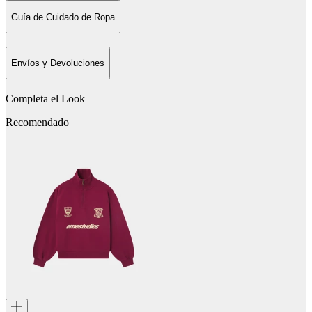
Guía de Cuidado de Ropa
Envíos y Devoluciones
Completa el Look
Recomendado