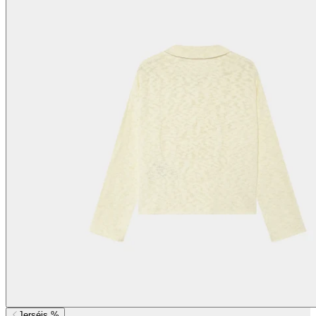
Jerséis %