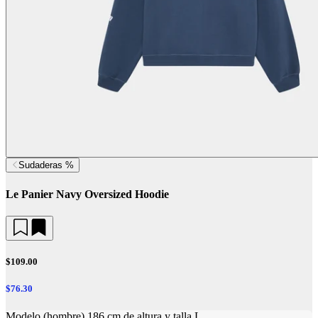
Sudaderas %
Le Panier Navy Oversized Hoodie
$109.00
$76.30
Modelo (hombre) 186 cm de altura y talla L