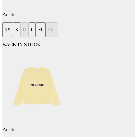
Añadir
XS
S
M
L
XL
XXL
BACK IN STOCK
Añadir