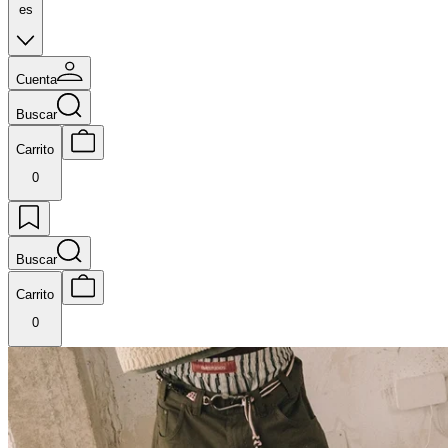
es
Cuenta
Buscar
Carrito
0
Buscar
Carrito
0