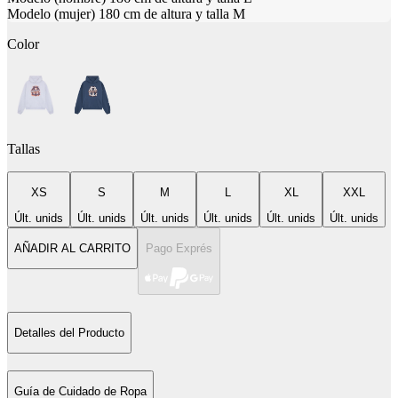
Modelo (mujer) 180 cm de altura y talla M
Color
Tallas
XS
S
M
L
XL
XXL
Últ. unids
Últ. unids
Últ. unids
Últ. unids
Últ. unids
Últ. unids
AÑADIR AL CARRITO
Pago Exprés
Detalles del Producto
Guía de Cuidado de Ropa