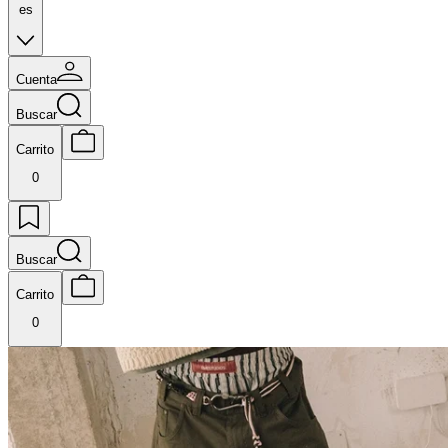
es
Cuenta
Buscar
Carrito
0
Buscar
Carrito
0