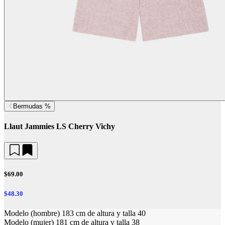
Bermudas %
Llaut Jammies LS Cherry Vichy
$69.00
$48.30
Modelo (hombre) 183 cm de altura y talla 40
Modelo (mujer) 181 cm de altura y talla 38