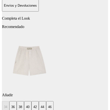
Envíos y Devoluciones
Completa el Look
Recomendado
Añadir
34
36
38
40
42
44
46