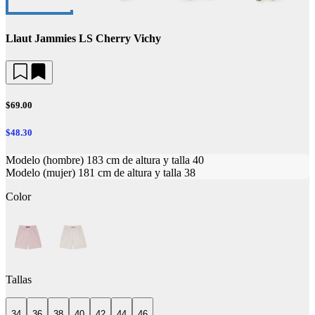
Llaut Jammies LS Cherry Vichy
$69.00
$48.30
Modelo (hombre) 183 cm de altura y talla 40
Modelo (mujer) 181 cm de altura y talla 38
Color
Tallas
34
36
38
40
42
44
46