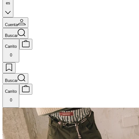
es
Cuenta
Buscar
Carrito
0
Buscar
Carrito
0