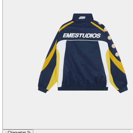
Chaquetas %