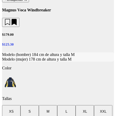
Magnus Voca Windbreaker
$179.00
$125.30
Modelo (hombre) 184 cm de altura y talla M
Modelo (mujer) 178 cm de altura y talla M
Color
Tallas
XS
S
M
L
XL
XXL