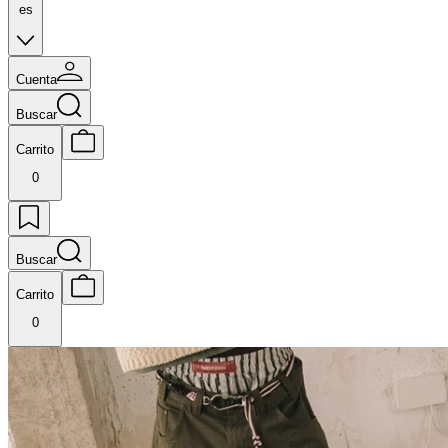
es
Cuenta
Buscar
Carrito
0
Buscar
Carrito
0