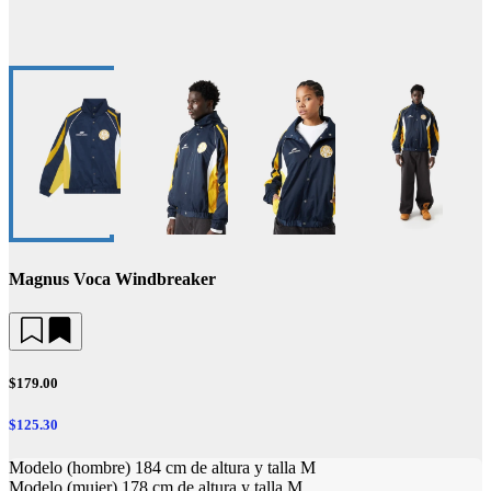
Magnus Voca Windbreaker
$179.00
$125.30
Modelo (hombre) 184 cm de altura y talla M
Modelo (mujer) 178 cm de altura y talla M