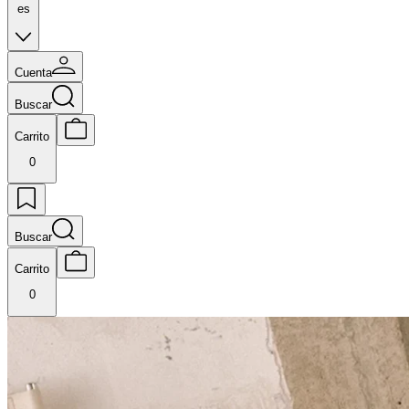
es
Cuenta
Buscar
Carrito
0
Buscar
Carrito
0