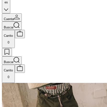
es
Cuenta
Buscar
Carrito
0
Buscar
Carrito
0