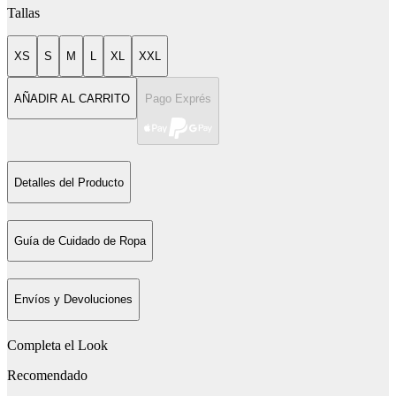
Tallas
XS
S
M
L
XL
XXL
AÑADIR AL CARRITO
Pago Exprés
Detalles del Producto
Guía de Cuidado de Ropa
Envíos y Devoluciones
Completa el Look
Recomendado