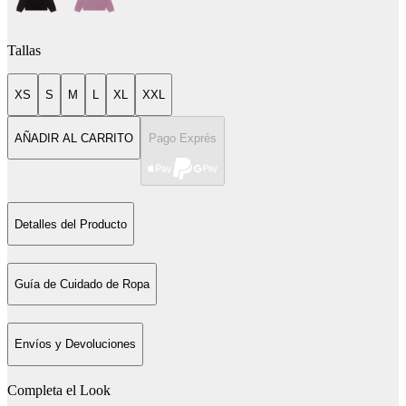
Tallas
XS
S
M
L
XL
XXL
AÑADIR AL CARRITO
Pago Exprés
Detalles del Producto
Guía de Cuidado de Ropa
Envíos y Devoluciones
Completa el Look