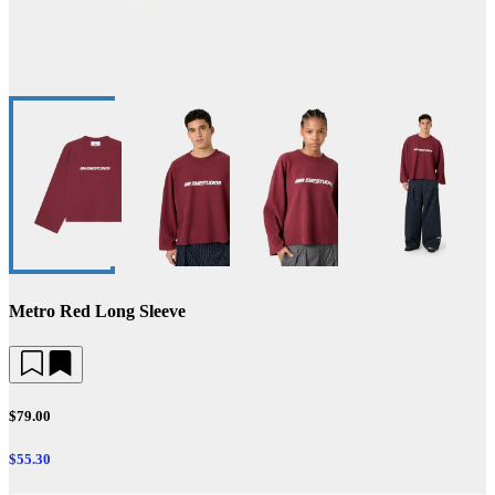
Metro Red Long Sleeve
$79.00
$55.30