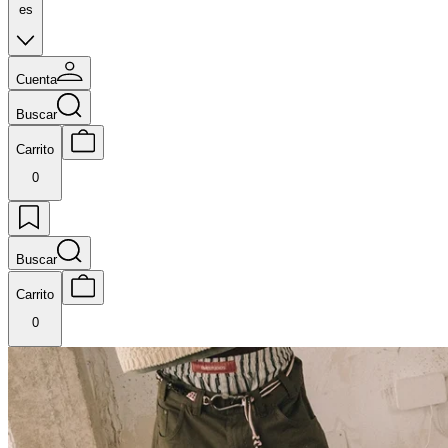
es
Cuenta
Buscar
Carrito
0
Buscar
Carrito
0