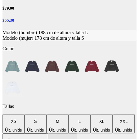
$79.00
$55.30
Modelo (hombre) 188 cm de altura y talla L
Modelo (mujer) 178 cm de altura y talla S
Color
Tallas
XS
S
M
L
XL
XXL
Últ. unids
Últ. unids
Últ. unids
Últ. unids
Últ. unids
Últ. unids