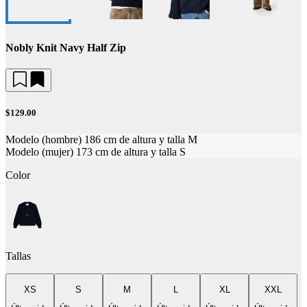
Nobly Knit Navy Half Zip
$129.00
Modelo (hombre) 186 cm de altura y talla M
Modelo (mujer) 173 cm de altura y talla S
Color
Tallas
XS
S
M
L
XL
XXL