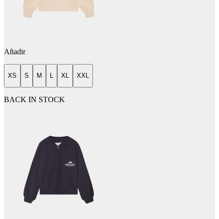
Añadir
XS
S
M
L
XL
XXL
BACK IN STOCK