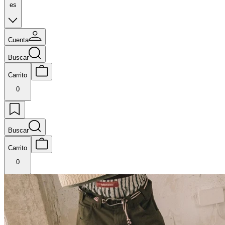
es
Cuenta
Buscar
Carrito
0
Buscar
Carrito
0