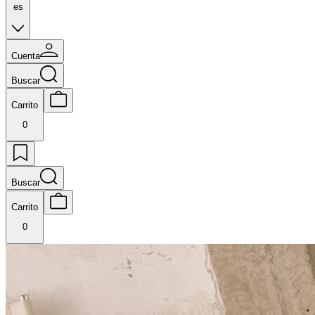
es
Cuenta
Buscar
Carrito
0
Buscar
Carrito
0