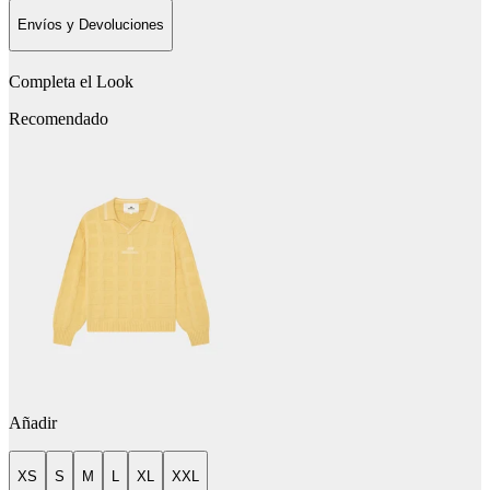
Envíos y Devoluciones
Completa el Look
Recomendado
Añadir
XS
S
M
L
XL
XXL