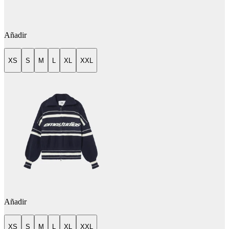
Añadir
XS
S
M
L
XL
XXL
Añadir
XS
S
M
L
XL
XXL