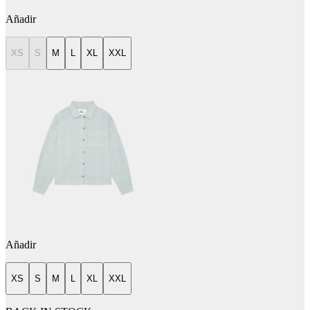
Añadir
XS
S
M
L
XL
XXL
Añadir
XS
S
M
L
XL
XXL