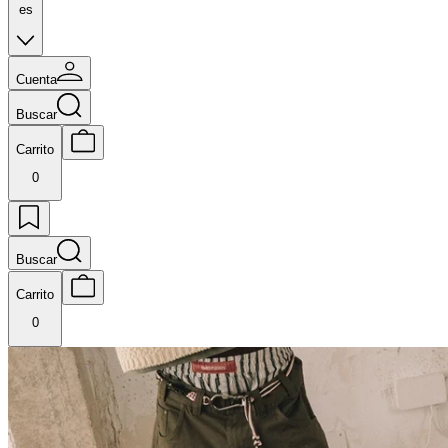
es
Cuenta
Buscar
Carrito
0
Buscar
Carrito
0