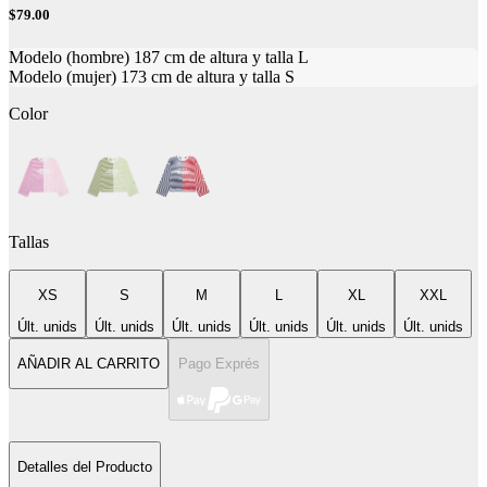
$79.00
Modelo (hombre) 187 cm de altura y talla L
Modelo (mujer) 173 cm de altura y talla S
Color
Tallas
XS
S
M
L
XL
XXL
Últ. unids
Últ. unids
Últ. unids
Últ. unids
Últ. unids
Últ. unids
AÑADIR AL CARRITO
Pago Exprés
Detalles del Producto