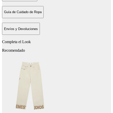
Guía de Cuidado de Ropa
Envíos y Devoluciones
Completa el Look
Recomendado