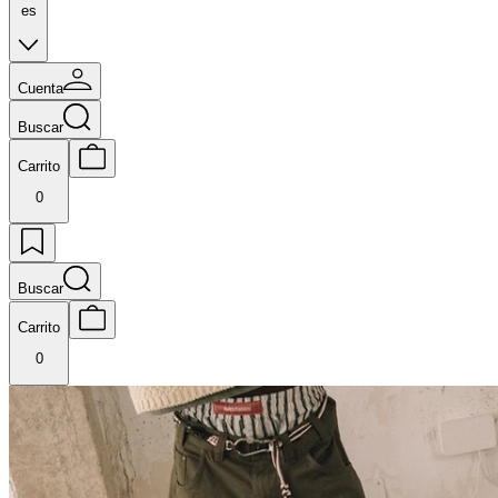
es
Cuenta
Buscar
Carrito
0
Buscar
Carrito
0