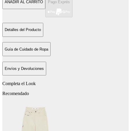
AÑADIR AL CARRITO
Pago Exprés
Detalles del Producto
Guía de Cuidado de Ropa
Envíos y Devoluciones
Completa el Look
Recomendado