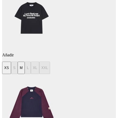
Añadir
XS
S
M
L
XL
XXL