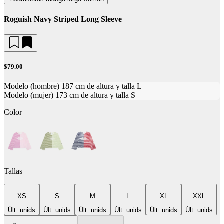
Roguish Navy Striped Long Sleeve
$79.00
Modelo (hombre) 187 cm de altura y talla L
Modelo (mujer) 173 cm de altura y talla S
Color
Tallas
XS
S
M
L
XL
XXL
Últ. unids
Últ. unids
Últ. unids
Últ. unids
Últ. unids
Últ. unids