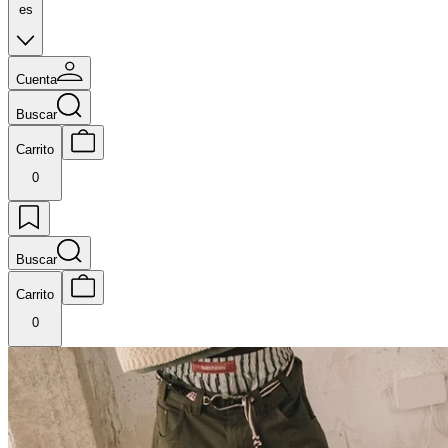
es
Cuenta
Buscar
Carrito
0
Buscar
Carrito
0