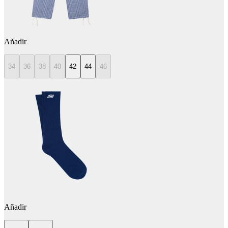
Añadir
34
36
38
40
42
44
46
Añadir