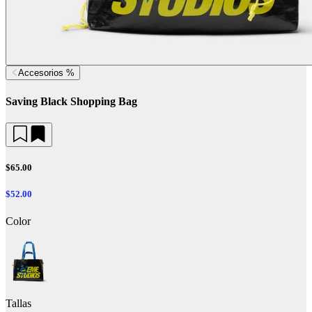
Accesorios %
Saving Black Shopping Bag
$65.00
$52.00
Color
Tallas