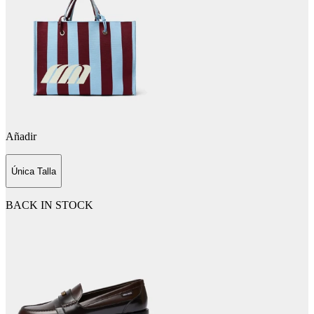
Añadir
Única Talla
BACK IN STOCK