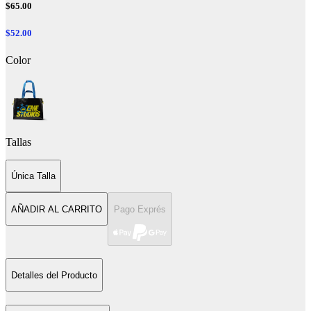
$65.00
$52.00
Color
Tallas
Única Talla
AÑADIR AL CARRITO
Pago Exprés
Detalles del Producto