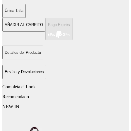
Única Talla
AÑADIR AL CARRITO
Pago Exprés
Detalles del Producto
Envíos y Devoluciones
Completa el Look
Recomendado
NEW IN