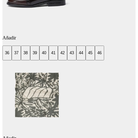
Añadir
36
37
38
39
40
41
42
43
44
45
46