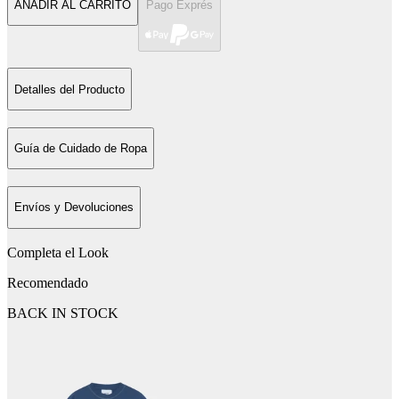
AÑADIR AL CARRITO
Pago Exprés
Detalles del Producto
Guía de Cuidado de Ropa
Envíos y Devoluciones
Completa el Look
Recomendado
BACK IN STOCK