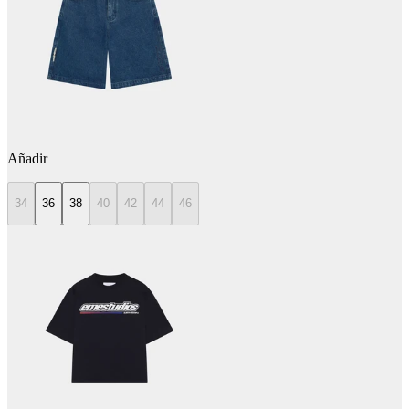
Añadir
34
36
38
40
42
44
46