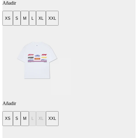
Añadir
XS
S
M
L
XL
XXL
Añadir
XS
S
M
L
XL
XXL