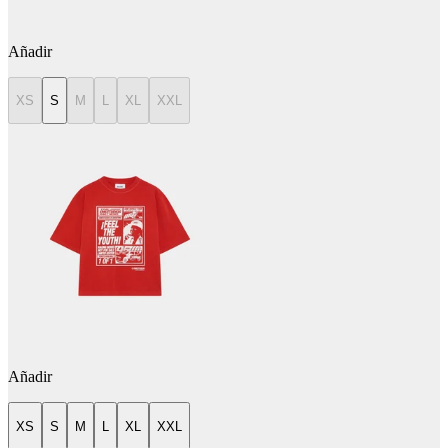
Añadir
XS
S
M
L
XL
XXL
Añadir
XS
S
M
L
XL
XXL