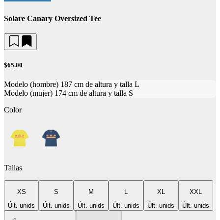
Solare Canary Oversized Tee
$65.00
Modelo (hombre) 187 cm de altura y talla L
Modelo (mujer) 174 cm de altura y talla S
Color
Tallas
XS
S
M
L
XL
XXL
Últ. unids
Últ. unids
Últ. unids
Últ. unids
Últ. unids
Últ. unids