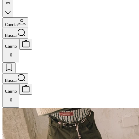
es
Cuenta
Buscar
Carrito
0
Buscar
Carrito
0