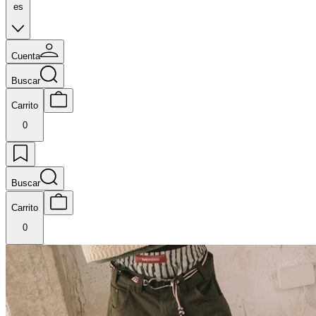
es
Cuenta
Buscar
Carrito
0
Buscar
Carrito
0