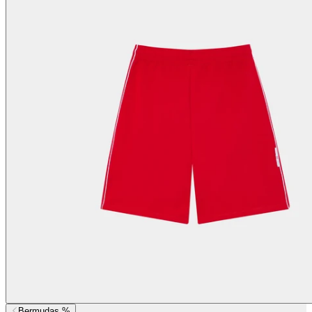
Bermudas %