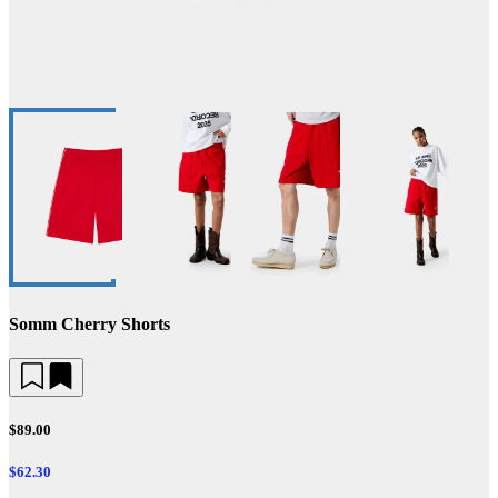
Somm Cherry Shorts
$89.00
$62.30