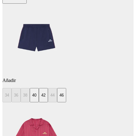
Añadir
34
36
38
40
42
44
46