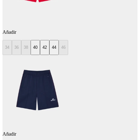
Añadir
34
36
38
40
42
44
46
Añadir