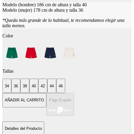
Modelo (hombre) 186 cm de altura y talla 40
Modelo (mujer) 178 cm de altura y talla 36
*Queda más grande de lo habitual, te recomendamos elegir una
talla menos.
Color
Tallas
34
36
38
40
42
44
46
AÑADIR AL CARRITO
Pago Exprés
Detalles del Producto