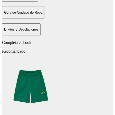
Guía de Cuidado de Ropa
Envíos y Devoluciones
Completa el Look
Recomendado