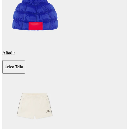
Añadir
Única Talla