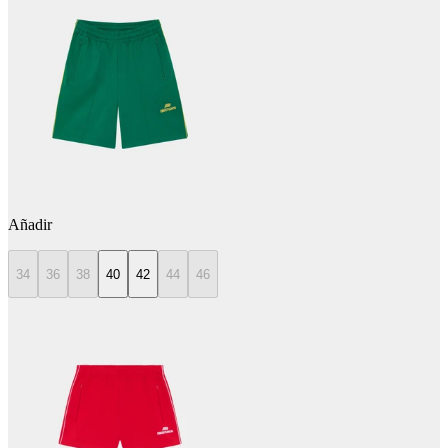
Añadir
34
36
38
40
42
44
46