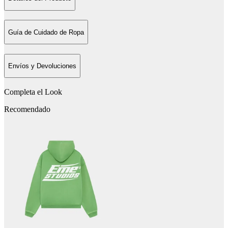
Guía de Cuidado de Ropa
Envíos y Devoluciones
Completa el Look
Recomendado