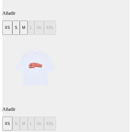
Añadir
XS
S
M
L
XL
XXL
Añadir
XS
S
M
L
XL
XXL