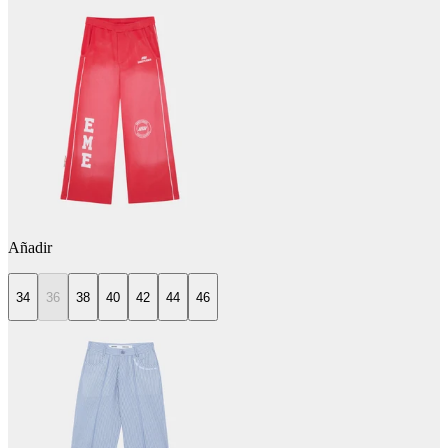
Añadir
34
36
38
40
42
44
46