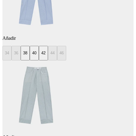
Añadir
34
36
38
40
42
44
46