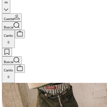
es
Cuenta
Buscar
Carrito
0
Buscar
Carrito
0