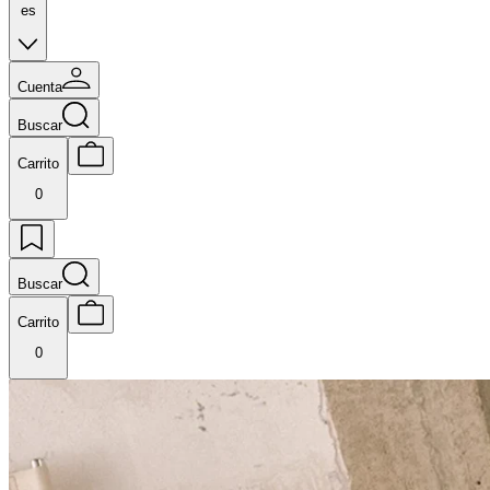
es
Cuenta
Buscar
Carrito
0
Buscar
Carrito
0