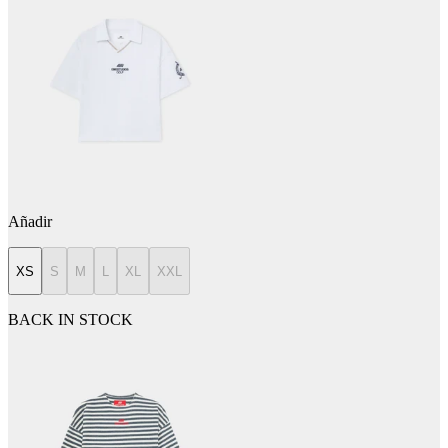
Añadir
XS
S
M
L
XL
XXL
BACK IN STOCK