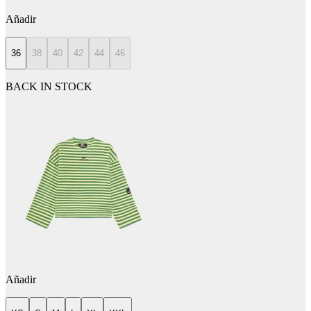
Añadir
36
38
40
42
44
46
BACK IN STOCK
Añadir