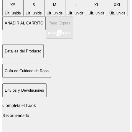
XS
S
M
L
XL
XXL
Últ. unids
Últ. unids
Últ. unids
Últ. unids
Últ. unids
Últ. unids
AÑADIR AL CARRITO
Pago Exprés
Detalles del Producto
Guía de Cuidado de Ropa
Envíos y Devoluciones
Completa el Look
Recomendado