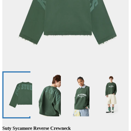
Suty Sycamore Reverse Crewneck