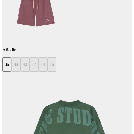
Añadir
36
38
40
42
44
46