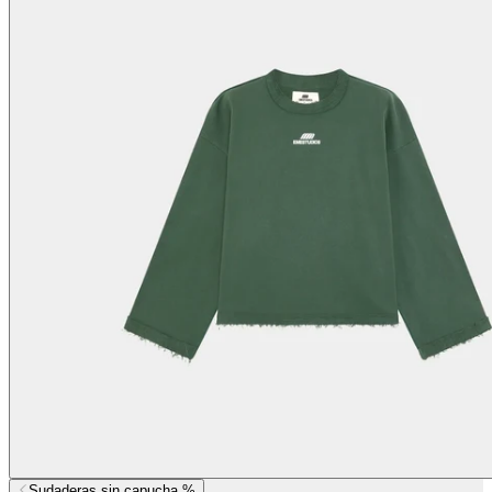
Sudaderas sin capucha %