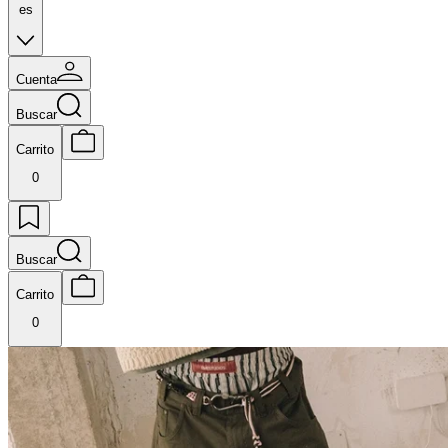
es
Cuenta
Buscar
Carrito
0
Buscar
Carrito
0