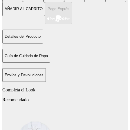
AÑADIR AL CARRITO
Pago Exprés
Detalles del Producto
Guía de Cuidado de Ropa
Envíos y Devoluciones
Completa el Look
Recomendado