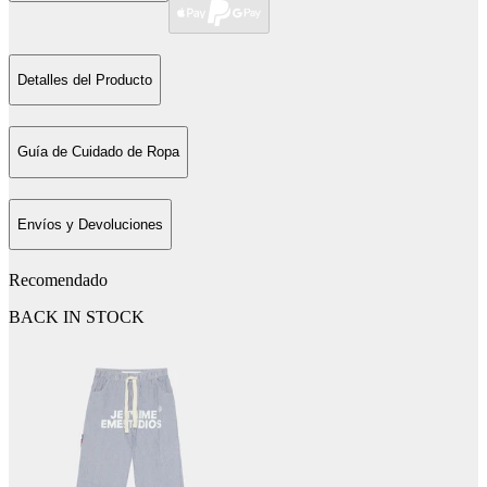
Detalles del Producto
Guía de Cuidado de Ropa
Envíos y Devoluciones
Recomendado
BACK IN STOCK