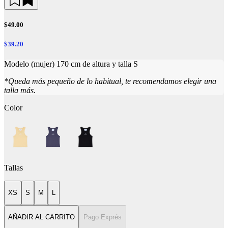
$49.00
$39.20
Modelo (mujer) 170 cm de altura y talla S
*Queda más pequeño de lo habitual, te recomendamos elegir una
talla más.
Color
Tallas
XS
S
M
L
AÑADIR AL CARRITO
Pago Exprés