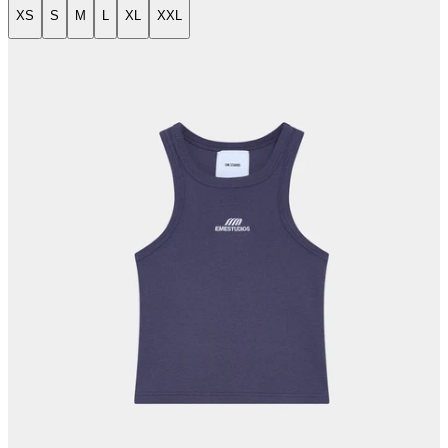
XS
S
M
L
XL
XXL