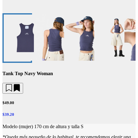
Tank Top Navy Woman
$49.00
$39.20
Modelo (mujer) 170 cm de altura y talla S
*Queda más pequeño de lo habitual, te recomendamos elegir una