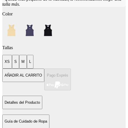
talla más.
Color
Tallas
XS
S
M
L
AÑADIR AL CARRITO
Pago Exprés
Detalles del Producto
Guía de Cuidado de Ropa