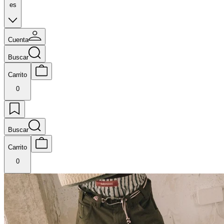
es
Cuenta
Buscar
Carrito
0
Buscar
Carrito
0