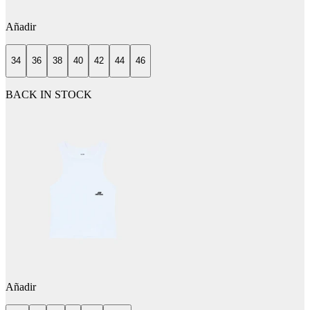
Añadir
34
36
38
40
42
44
46
BACK IN STOCK
Añadir