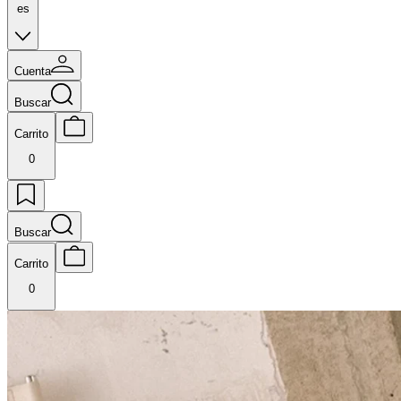
es
Cuenta
Buscar
Carrito
0
Buscar
Carrito
0