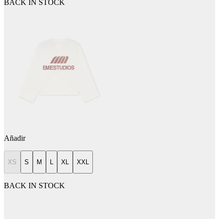
BACK IN STOCK
Añadir
XS
S
M
L
XL
XXL
BACK IN STOCK