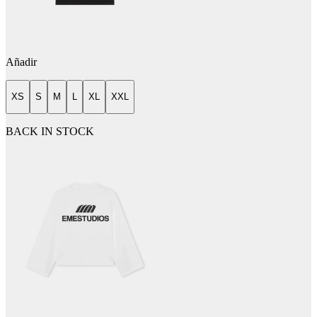
Añadir
XS
S
M
L
XL
XXL
BACK IN STOCK