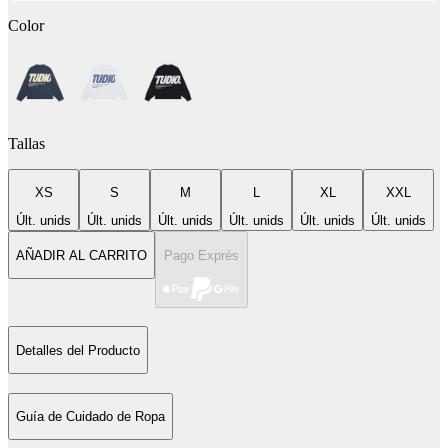
Color
Tallas
XS
S
M
L
XL
XXL
Últ. unids
Últ. unids
Últ. unids
Últ. unids
Últ. unids
Últ. unids
AÑADIR AL CARRITO
Pago Exprés
Detalles del Producto
Guía de Cuidado de Ropa