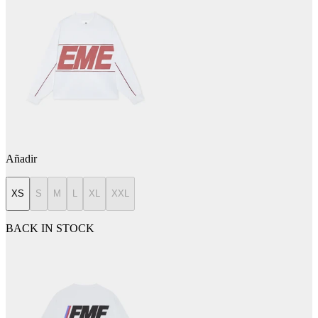
Añadir
XS
S
M
L
XL
XXL
BACK IN STOCK