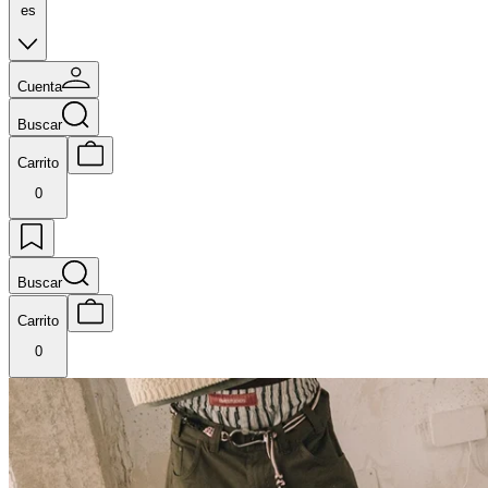
es
Cuenta
Buscar
Carrito
0
Buscar
Carrito
0