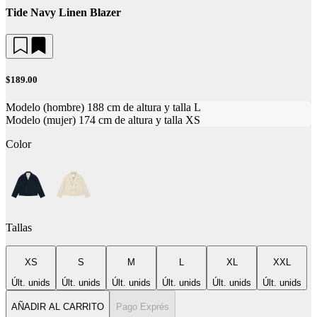
Tide Navy Linen Blazer
$189.00
Modelo (hombre) 188 cm de altura y talla L
Modelo (mujer) 174 cm de altura y talla XS
Color
Tallas
XS
S
M
L
XL
XXL
Últ. unids
Últ. unids
Últ. unids
Últ. unids
Últ. unids
Últ. unids
AÑADIR AL CARRITO
Pago Exprés