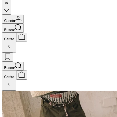
es
Cuenta
Buscar
Carrito
0
Buscar
Carrito
0