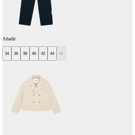
Añadir
34
36
38
40
42
44
46