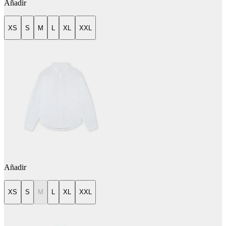
Añadir
XS
S
M
L
XL
XXL
Añadir
XS
S
M
L
XL
XXL