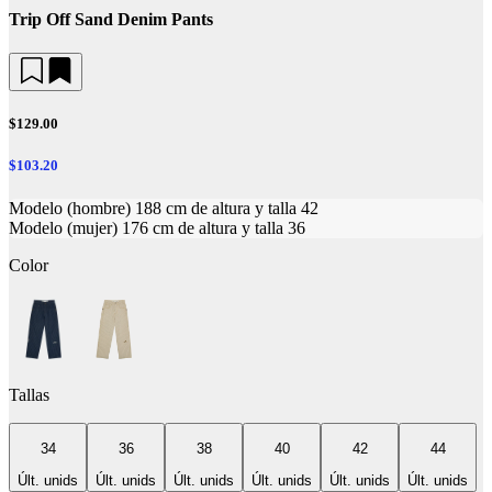
Trip Off Sand Denim Pants
$129.00
$103.20
Modelo (hombre) 188 cm de altura y talla 42
Modelo (mujer) 176 cm de altura y talla 36
Color
Tallas
34
36
38
40
42
44
Últ. unids
Últ. unids
Últ. unids
Últ. unids
Últ. unids
Últ. unids