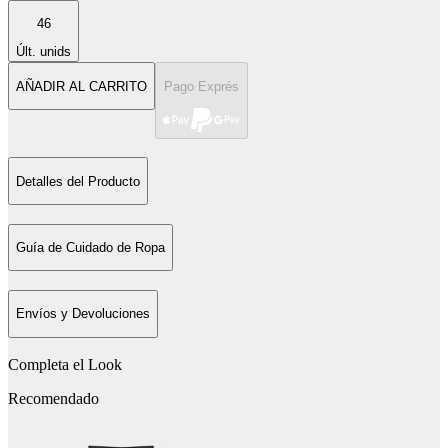
46
Últ. unids
AÑADIR AL CARRITO
Pago Exprés
Detalles del Producto
Guía de Cuidado de Ropa
Envíos y Devoluciones
Completa el Look
Recomendado