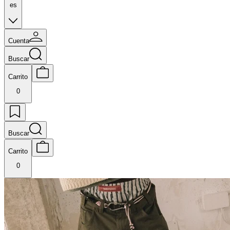
es
Cuenta
Buscar
Carrito
0
Buscar
Carrito
0