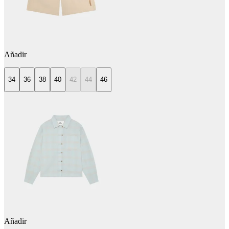
Añadir
34
36
38
40
42
44
46
Añadir