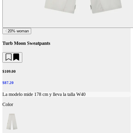
20% woman
Turb Moon Sweatpants
$109.00
$87.20
La modelo mide 178 cm y lleva la talla W40
Color