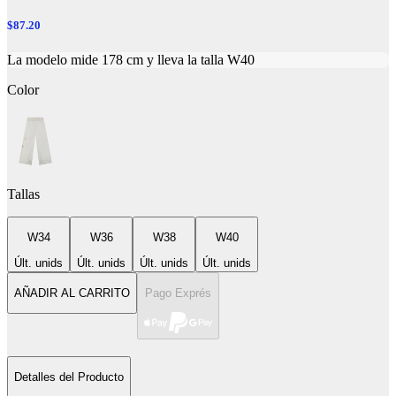
$87.20
La modelo mide 178 cm y lleva la talla W40
Color
Tallas
W34
W36
W38
W40
Últ. unids
Últ. unids
Últ. unids
Últ. unids
AÑADIR AL CARRITO
Pago Exprés
Detalles del Producto