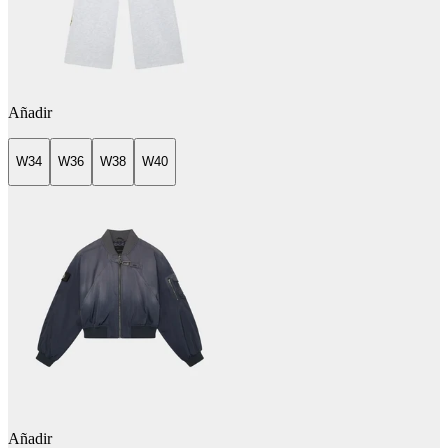
Añadir
W34
W36
W38
W40
Añadir