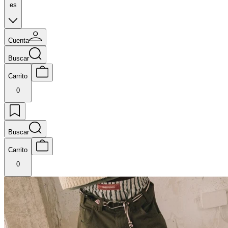
es
Cuenta
Buscar
Carrito
0
Buscar
Carrito
0