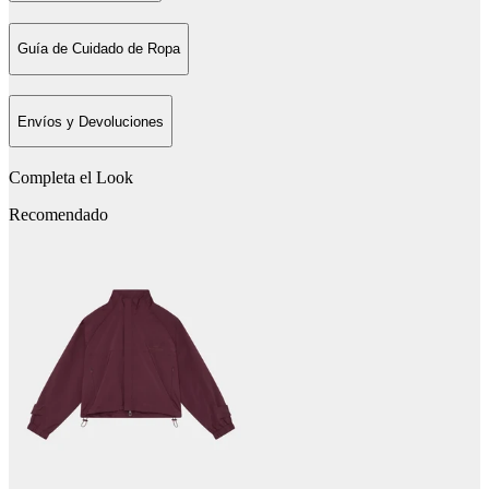
Guía de Cuidado de Ropa
Envíos y Devoluciones
Completa el Look
Recomendado