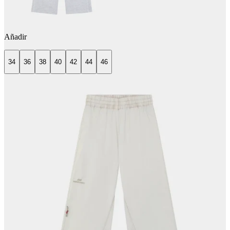
Añadir
34
36
38
40
42
44
46